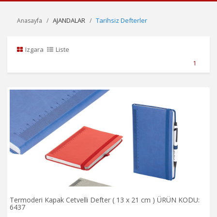
AJANDALAR
Tarihsiz Defterler
Anasayfa
Izgara
Liste
1
Termoderi Kapak Cetvelli Defter ( 13 x 21 cm ) ÜRÜN KODU:
6437