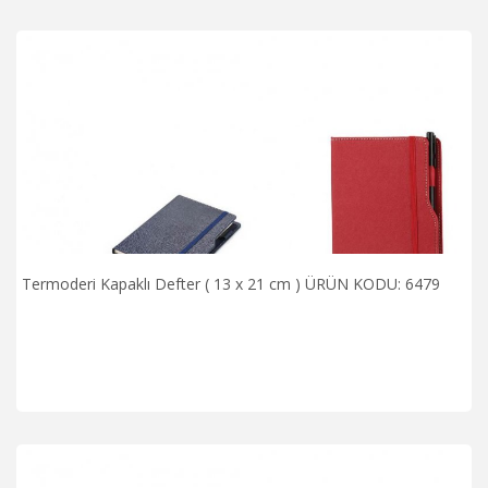
Termoderi Kapaklı Defter ( 13 x 21 cm ) ÜRÜN KODU: 6479