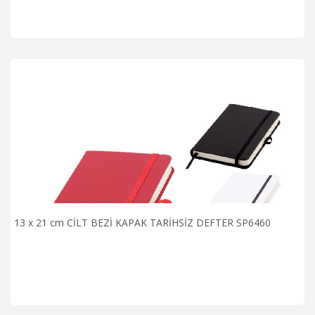
13 x 21 cm CİLT BEZİ KAPAK TARİHSİZ DEFTER SP6460