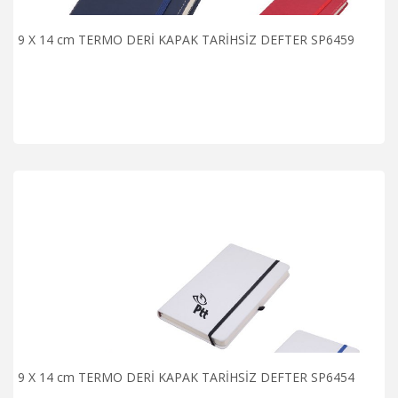
9 X 14 cm TERMO DERİ KAPAK TARİHSİZ DEFTER SP6459
9 X 14 cm TERMO DERİ KAPAK TARİHSİZ DEFTER SP6454