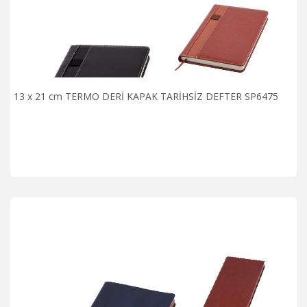
13 x 21 cm TERMO DERİ KAPAK TARİHSİZ DEFTER SP6475