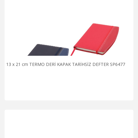
13 x 21 cm TERMO DERİ KAPAK TARİHSİZ DEFTER SP6477