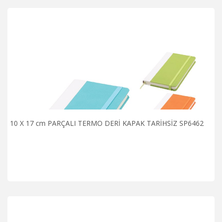
10 X 17 cm PARÇALI TERMO DERİ KAPAK TARİHSİZ SP6462