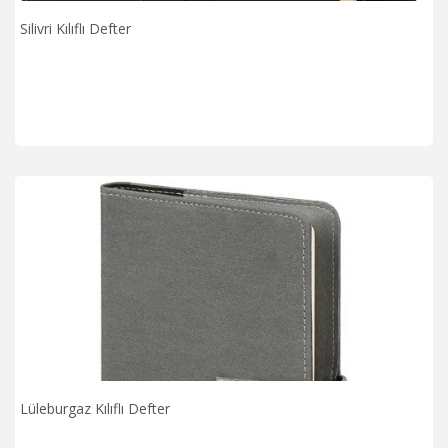
Silivri Kılıflı Defter
Lüleburgaz Kılıflı Defter