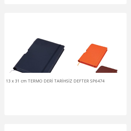
13 x 31 cm TERMO DERİ TARİHSİZ DEFTER SP6474