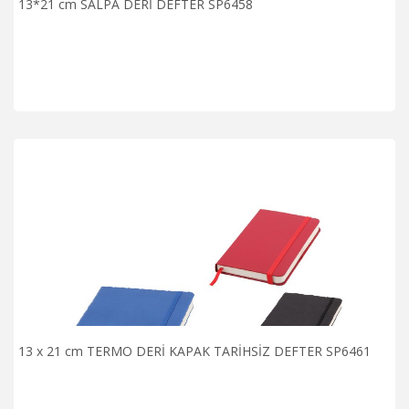
13*21 cm SALPA DERİ DEFTER SP6458
13 x 21 cm TERMO DERİ KAPAK TARİHSİZ DEFTER SP6461