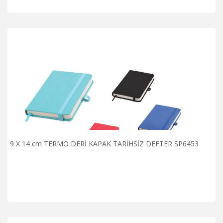
9 X 14 cm TERMO DERİ KAPAK TARİHSİZ DEFTER SP6453