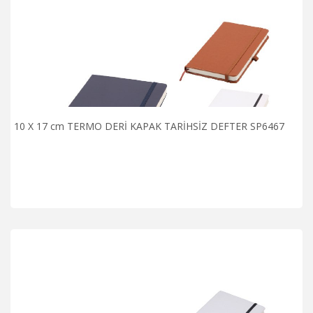
10 X 17 cm TERMO DERİ KAPAK TARİHSİZ DEFTER SP6467