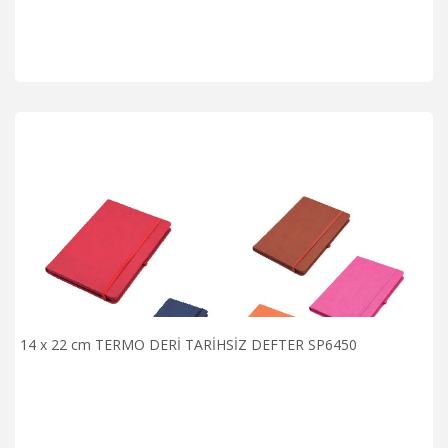
14 x 22 cm TERMO DERİ TARİHSİZ DEFTER SP6450