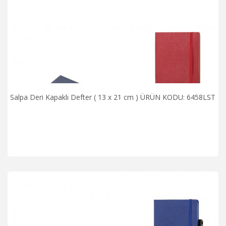
Salpa Deri Kapaklı Defter ( 13 x 21 cm ) ÜRÜN KODU: 6458LST