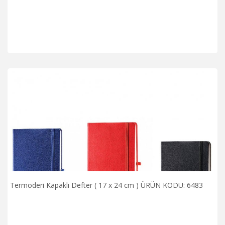
Termoderi Kapaklı Defter ( 17 x 24 cm ) ÜRÜN KODU: 6483