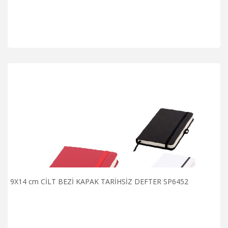
9X14 cm CİLT BEZİ KAPAK TARİHSİZ DEFTER SP6452