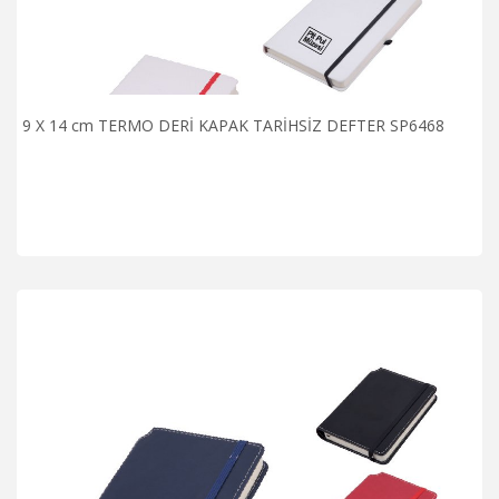
9 X 14 cm TERMO DERİ KAPAK TARİHSİZ DEFTER SP6468