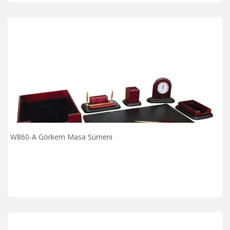
W860-A Görkem Masa Sümeni