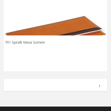
701 Spiralli Masa Sümeni
1