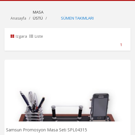
MASA
ÜSTÜ
SÜMEN TAKIMLARI
Anasayfa
Izgara
Liste
1
Samsun Promosyon Masa Seti SPL04315