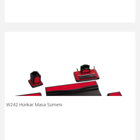
W242 Hünkar Masa Sümeni