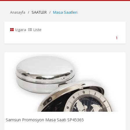
SAATLER
Masa Saatleri
Anasayfa
Izgara
Liste
1
Samsun Promosyon Masa Saati SP45365