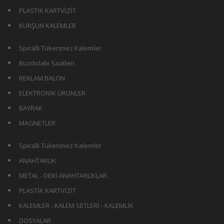
PLASTİK KARTVİZİT
KURŞUN KALEMLER
Spiralli Tükenmez Kalemler
Buzdolabı Saatleri
REKLAM BALON
ELEKTRONİK ÜRÜNLER
BAYRAK
MAGNETLER
Spiralli Tükenmez Kalemler
ANAHTARLIK
METAL - DERİ ANAHTARLIKLAR
PLASTİK KARTVİZİT
KALEMLER - KALEM SETLERİ - KALEMLİK
DOSYALAR