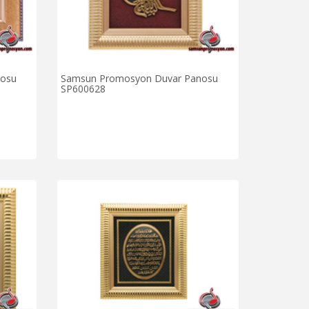
nosu
Samsun Promosyon Duvar Panosu
SP600628