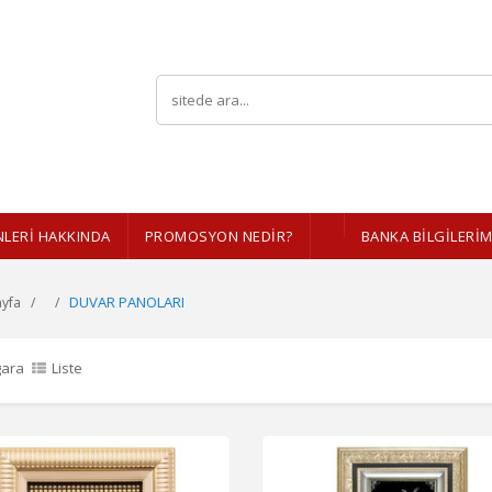
LERI HAKKINDA
PROMOSYON NEDİR?
BANKA BİLGİLERİM
DUVAR PANOLARI
yfa
gara
Liste