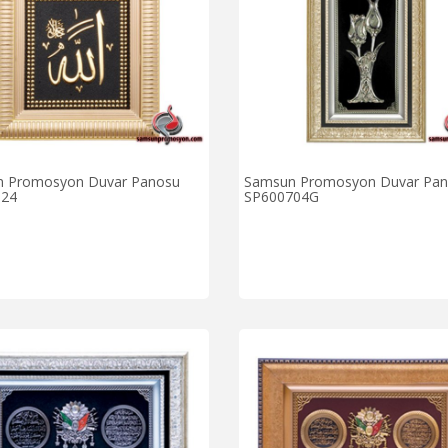
 Promosyon Duvar Panosu
Samsun Promosyon Duvar Pa
624
SP600704G