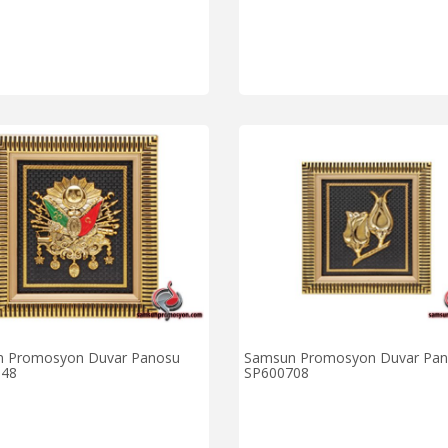
 Promosyon Duvar Panosu
Samsun Promosyon Duvar Pa
048
SP600708