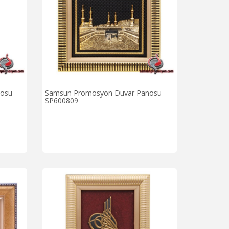
nosu
Samsun Promosyon Duvar Panosu
SP600809