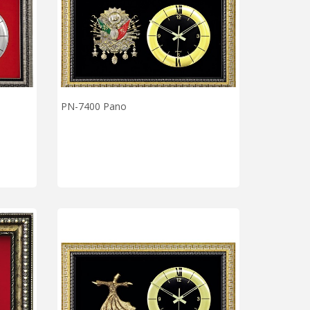
PN-7400 Pano