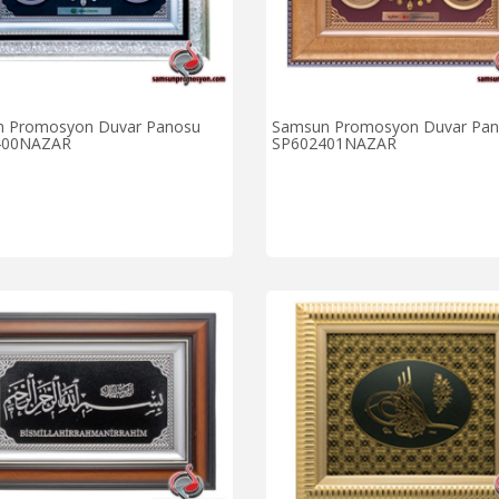
 Promosyon Duvar Panosu
Samsun Promosyon Duvar Pa
400NAZAR
SP602401NAZAR