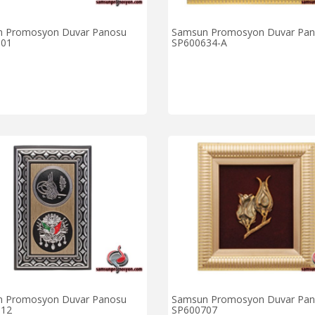
 Promosyon Duvar Panosu
Samsun Promosyon Duvar Pa
601
SP600634-A
 Promosyon Duvar Panosu
Samsun Promosyon Duvar Pa
012
SP600707