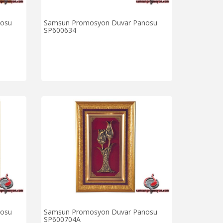
nosu
Samsun Promosyon Duvar Panosu
SP600634
nosu
Samsun Promosyon Duvar Panosu
SP600704A