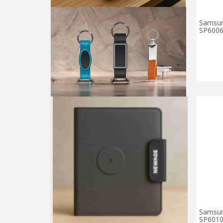
Samsun
SP600
Samsun
SP601