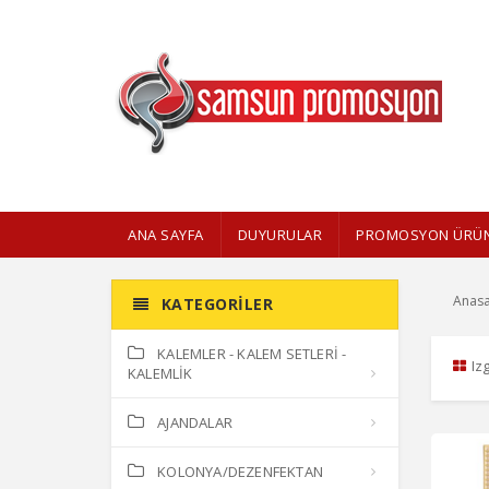
ANA SAYFA
DUYURULAR
PROMOSYON ÜRÜN
Anasa
KATEGORILER
KALEMLER - KALEM SETLERİ -
Iz
KALEMLİK
AJANDALAR
KOLONYA/DEZENFEKTAN