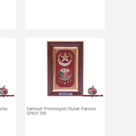
nosu
Samsun Promosyon Duvar Panosu
SP601700