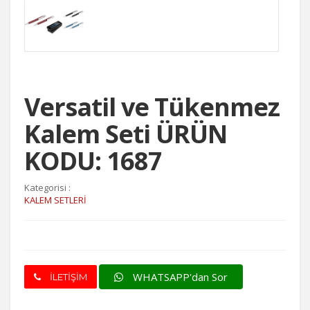
Versatil ve Tükenmez
Kalem Seti ÜRÜN
KODU: 1687
Kategorisi :
KALEM SETLERİ
WHATSAPP'dan Sor
İLETİŞİM