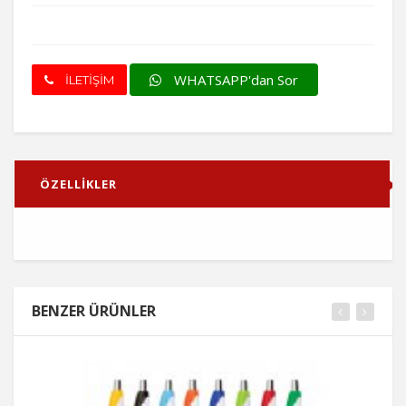
WHATSAPP'dan Sor
İLETİŞİM
ÖZELLİKLER
BENZER ÜRÜNLER