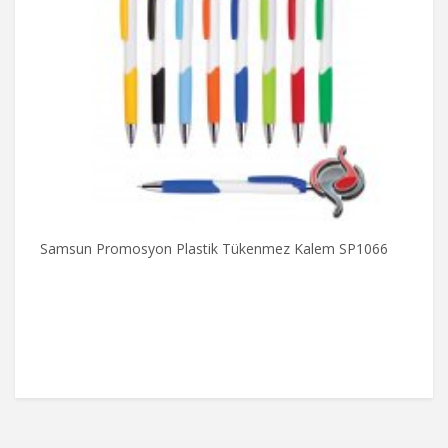
Samsun Promosyon Plastik Tükenmez Kalem SP1066
P