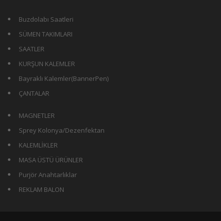
Buzdolabı Saatleri
SÜMEN TAKIMLARI
SAATLER
KURŞUN KALEMLER
Bayraklı Kalemler(BannerPen)
ÇANTALAR
MAGNETLER
Sprey Kolonya/Dezenfektan
KALEMLİKLER
MASA ÜSTÜ ÜRÜNLER
Purjör Anahtarlıklar
REKLAM BALON