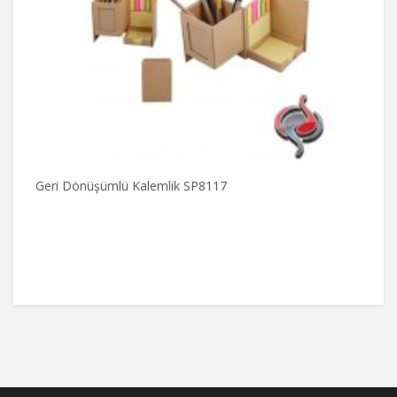
Geri Dönüşümlü Kalemlik SP8117
S