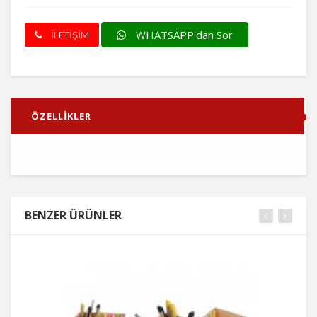
WHATSAPP'dan Sor
İLETİŞİM
ÖZELLİKLER
BENZER ÜRÜNLER