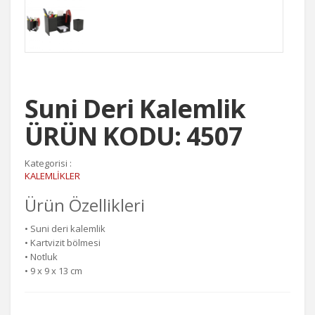
Suni Deri Kalemlik
ÜRÜN KODU: 4507
Kategorisi :
KALEMLİKLER
Ürün Özellikleri
• Suni deri kalemlik
• Kartvizit bölmesi
• Notluk
• 9 x 9 x 13 cm