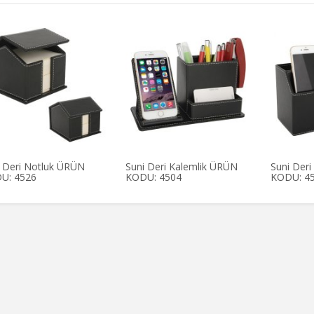
 Deri Notluk ÜRÜN
Suni Deri Kalemlik ÜRÜN
Suni Der
U: 4526
KODU: 4504
KODU: 4