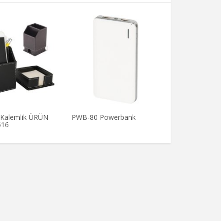
i Kalemlik ÜRÜN
PWB-80 Powerbank
516