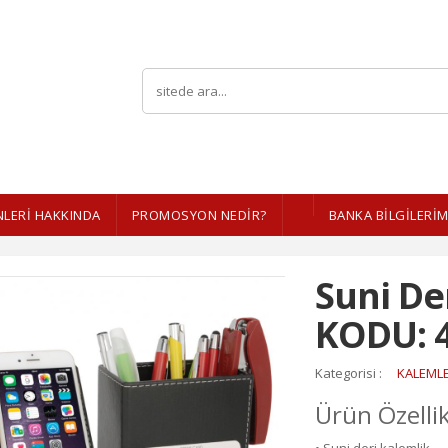
LERI HAKKINDA
PROMOSYON NEDİR?
BANKA BİLGİLERİM
Suni De
KODU: 
Kategorisi :
KALEMLE
Ürün Özellik