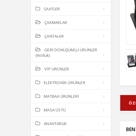
SAATLER
ÇAKMAKLAR
ÇANTALAR
GERİ DÖNÜŞÜMLÜ ÜRÜNLER
(Notluk)
VİP ÜRÜNLER
ELEKTRONİK ÜRÜNLER
MATBAA ÜRÜNLERİ
ÖZ
MASA ÜSTÜ
ANAHTARLIK
BEN