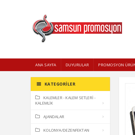
ANA SAYFA
DUYURULAR
PROMOSYON ÜRÜN
KATEGORILER
KALEMLER - KALEM SETLERİ -
KALEMLİK
AJANDALAR
KOLONYA/DEZENFEKTAN