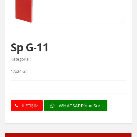
Sp G-11
Kategorisi :
17x24 cm
WHATSAPP'dan Sor
İLETİŞİM