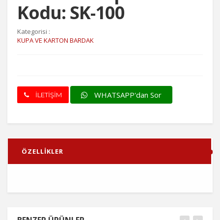
Kodu: SK-100
Kategorisi :
KUPA VE KARTON BARDAK
WHATSAPP'dan Sor
İLETİŞİM
ÖZELLİKLER
BENZER ÜRÜNLER