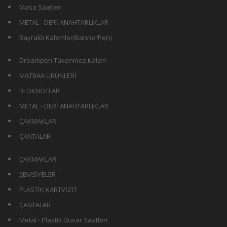
Masa Saatleri
METAL - DERİ ANAHTARLIKLAR
Bayraklı Kalemler(BannerPen)
Dreampen Tükenmez Kalem
MATBAA ÜRÜNLERİ
BLOKNOTLAR
METAL - DERİ ANAHTARLIKLAR
ÇAKMAKLAR
ÇANTALAR
ÇAKMAKLAR
ŞEMSİYELER
PLASTİK KARTVİZİT
ÇANTALAR
Metal - Plastik Duvar Saatleri