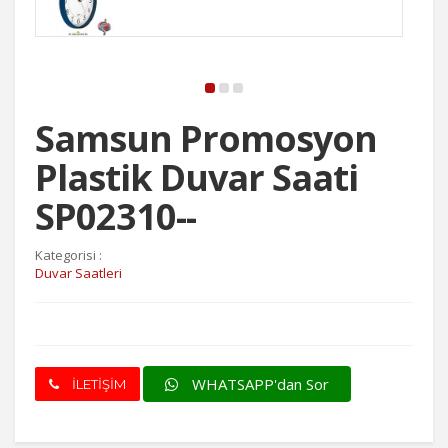
Samsun Promosyon
Plastik Duvar Saati
SP02310--
Kategorisi :
Duvar Saatleri
WHATSAPP'dan Sor
İLETİŞİM