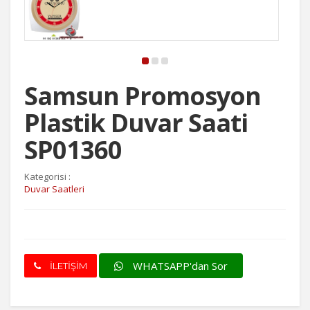
Samsun Promosyon
Plastik Duvar Saati
SP01360
Kategorisi :
Duvar Saatleri
WHATSAPP'dan Sor
İLETİŞİM