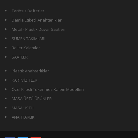
Tarihsiz Defterler
Damla Etiketli Anahtarlıklar
Metal - Plastik Duvar Saatleri
SÜMEN TAKIMLARI
Roller Kalemler
SAATLER
Plastik Anahtarlıklar
KARTVİZİTLER
Özel Klipsli Tükenmez Kalem Modelleri
MASA ÜSTÜ ÜRÜNLER
MASA ÜSTÜ
ANAHTARLIK