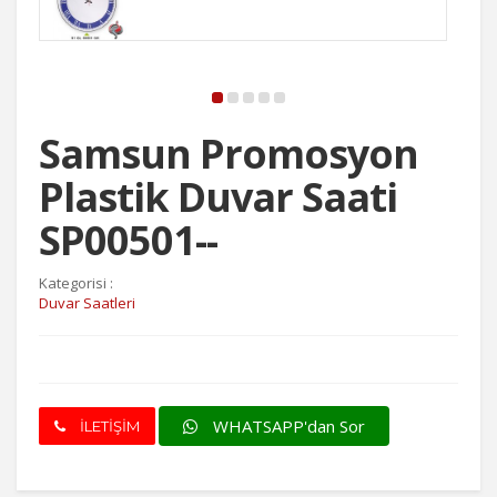
Samsun Promosyon
Plastik Duvar Saati
SP00501--
Kategorisi :
Duvar Saatleri
WHATSAPP'dan Sor
İLETİŞİM