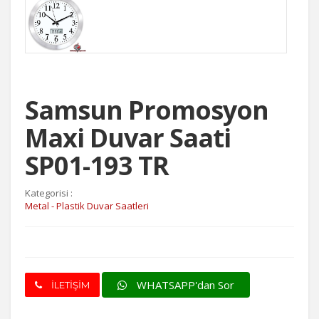
Samsun Promosyon
Maxi Duvar Saati
SP01-193 TR
Kategorisi :
Metal - Plastik Duvar Saatleri
WHATSAPP'dan Sor
İLETİŞİM