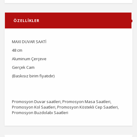
ÖZELLİKLER
MAXI DUVAR SAATİ
48 cm
Aluminum Çerçeve
Gerçek Cam
(Baskısız birim fiyatıdır)
Promosyon Duvar saatleri, Promosyon Masa Saatleri,
Promosyon Kol Saatleri, Promosyon Köstekli Cep Saatleri,
Promosyon Buzdolabı Saatleri