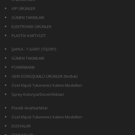
VİP ÜRÜNLER
SÜMEN TAKIMLARI
ELEKTRONİK ÜRÜNLER
PLASTİK KARTVİZİT
ŞAPKA - T.SHİRT (TİŞÖRT)
SÜMEN TAKIMLARI
POWERBANK
GERİ DÖNÜŞÜMLÜ ÜRÜNLER (Notluk)
Özel Klipsli Tükenmez Kalem Modelleri
Sprey Kolonya/Dezenfektan
Plastik Anahtarlıklar
Özel Klipsli Tükenmez Kalem Modelleri
DOSYALAR
ŞEMSİYELER