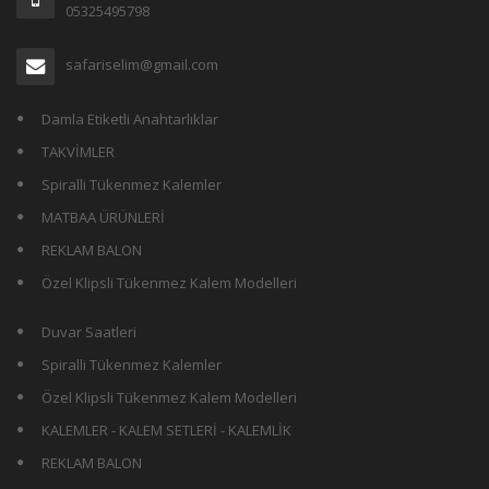
05325495798
safariselim@gmail.com
Damla Etiketli Anahtarlıklar
TAKVİMLER
Spiralli Tükenmez Kalemler
MATBAA ÜRÜNLERİ
REKLAM BALON
Özel Klipsli Tükenmez Kalem Modelleri
Duvar Saatleri
Spiralli Tükenmez Kalemler
Özel Klipsli Tükenmez Kalem Modelleri
KALEMLER - KALEM SETLERİ - KALEMLİK
REKLAM BALON