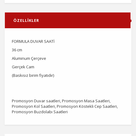
ÖZELLİKLER
FORMULA DUVAR SAATİ
36 cm
Aluminum Çerçeve
Gerçek Cam
(Baskısız birim fiyatıdır)
Promosyon Duvar saatleri, Promosyon Masa Saatleri,
Promosyon Kol Saatleri, Promosyon Köstekli Cep Saatleri,
Promosyon Buzdolabı Saatleri