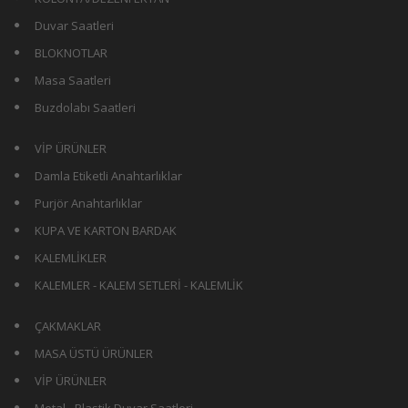
Duvar Saatleri
BLOKNOTLAR
Masa Saatleri
Buzdolabı Saatleri
VİP ÜRÜNLER
Damla Etiketli Anahtarlıklar
Purjör Anahtarlıklar
KUPA VE KARTON BARDAK
KALEMLİKLER
KALEMLER - KALEM SETLERİ - KALEMLİK
ÇAKMAKLAR
MASA ÜSTÜ ÜRÜNLER
VİP ÜRÜNLER
Metal - Plastik Duvar Saatleri