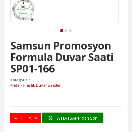
Samsun Promosyon
Formula Duvar Saati
SP01-166
Kategorisi :
Metal - Plastik Duvar Saatleri
WHATSAPP'dan Sor
İLETİŞİM