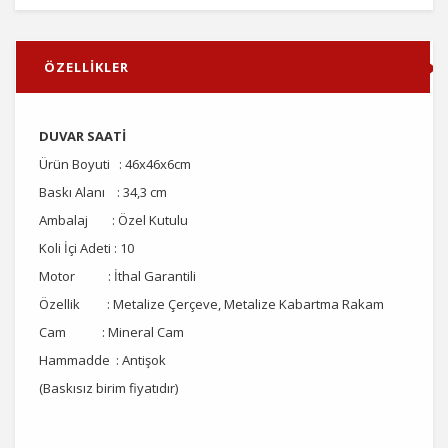
ÖZELLİKLER
DUVAR SAATİ
Ürün Boyuti : 46x46x6cm
Baskı Alanı : 34,3 cm
Ambalaj : Özel Kutulu
Koli İçi Adeti : 10
Motor : İthal Garantili
Özellik : Metalize Çerçeve, Metalize Kabartma Rakam
Cam : Mineral Cam
Hammadde : Antişok
(Baskısız birim fiyatıdır)