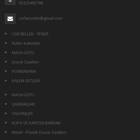
05325495798
safariselim@gmail.com
USB BELLEK - FENER
Roller Kalemler
MASA ÜSTÜ
Duvar Saatleri
POWERBANK
KALEM SETLERİ
MASA ÜSTÜ
ÇAKMAKLAR
TAKVİMLER
KUPA VE KARTON BARDAK
Metal - Plastik Duvar Saatleri