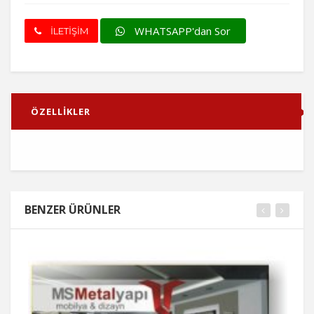
WHATSAPP'dan Sor
İLETİŞİM
ÖZELLİKLER
BENZER ÜRÜNLER