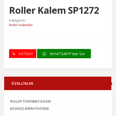
Roller Kalem SP1272
Kategorisi :
Roller Kalemler
WHATSAPP'dan Sor
İLETİŞİM
ÖZELLİKLER
ROLLER TÜKENMEZ KALEM
BASKISIZ BİRİM FİYATIDIR