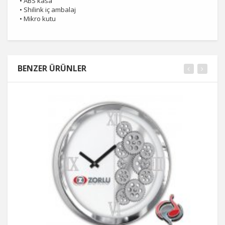
• ABS kasa
• Shilink iç ambalaj
• Mikro kutu
BENZER ÜRÜNLER