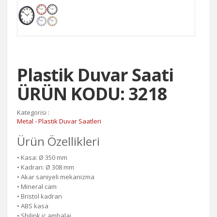
Plastik Duvar Saati
ÜRÜN KODU: 3218
Kategorisi :
Metal - Plastik Duvar Saatleri
Ürün Özellikleri
• Kasa: Ø 350 mm
• Kadran: Ø 308 mm
• Akar saniyeli mekanizma
• Mineral cam
• Bristol kadran
• ABS kasa
• Shilink iç ambalaj