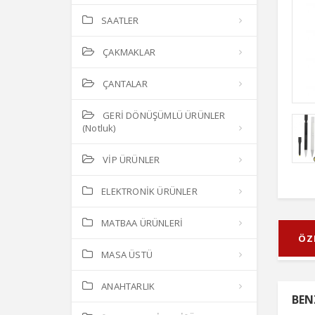
SAATLER
ÇAKMAKLAR
ÇANTALAR
GERİ DÖNÜŞÜMLÜ ÜRÜNLER
(Notluk)
VİP ÜRÜNLER
ELEKTRONİK ÜRÜNLER
MATBAA ÜRÜNLERİ
ÖZ
MASA ÜSTÜ
ANAHTARLIK
BEN