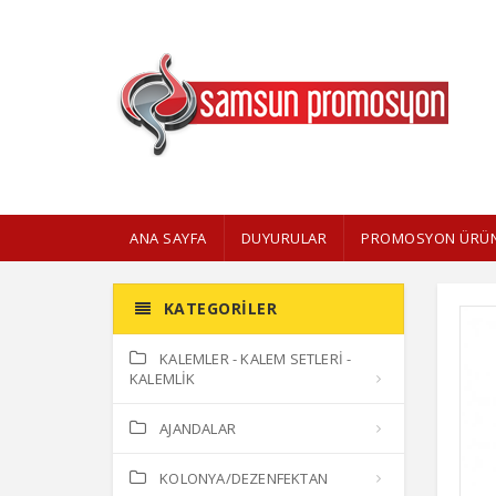
ANA SAYFA
DUYURULAR
PROMOSYON ÜRÜN
KATEGORILER
KALEMLER - KALEM SETLERİ -
KALEMLİK
AJANDALAR
KOLONYA/DEZENFEKTAN