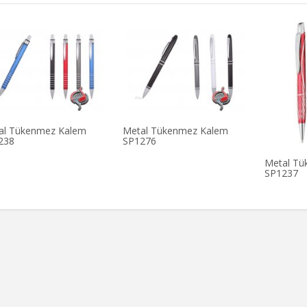
al Tükenmez Kalem
Metal Tükenmez Kalem
238
SP1276
Metal Tü
SP1237