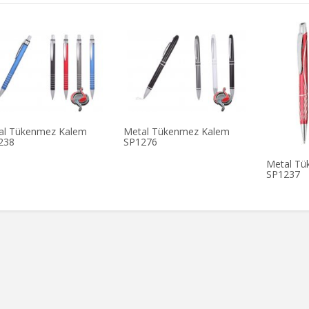
al Tükenmez Kalem
Metal Tükenmez Kalem
238
SP1276
Metal Tü
SP1237