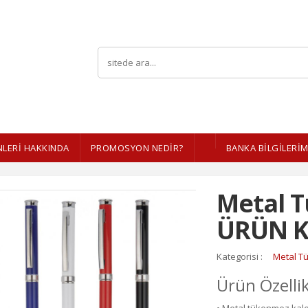
LERI HAKKINDA
PROMOSYON NEDİR?
BANKA BİLGİLERİM
Metal 
ÜRÜN K
Kategorisi :
Metal T
Ürün Özellik