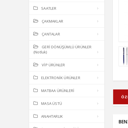
SAATLER
ÇAKMAKLAR
ÇANTALAR
GERİ DÖNÜŞÜMLÜ ÜRÜNLER
(Notluk)
VİP ÜRÜNLER
ELEKTRONİK ÜRÜNLER
MATBAA ÜRÜNLERİ
ÖZ
MASA ÜSTÜ
ANAHTARLIK
BEN