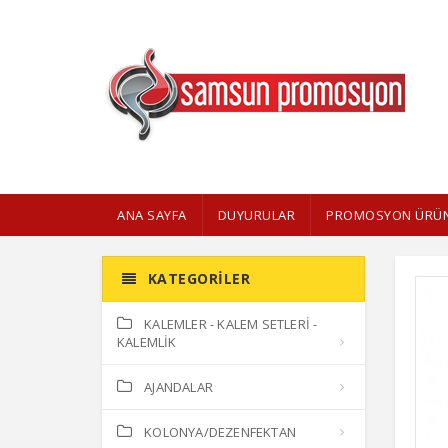
ANA SAYFA
DUYURULAR
PROMOSYON ÜRÜN
KATEGORILER
KALEMLER - KALEM SETLERİ -
KALEMLİK
AJANDALAR
KOLONYA/DEZENFEKTAN