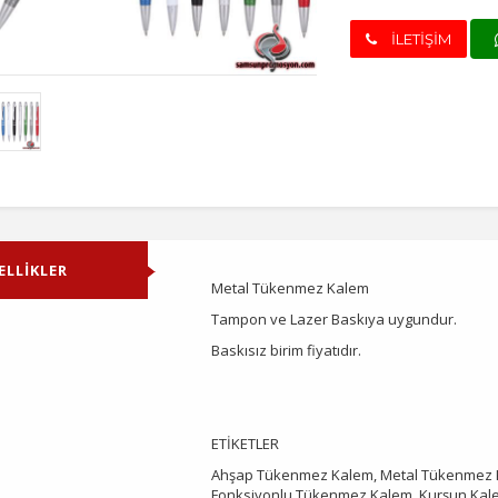
İLETİŞİM
ELLİKLER
Metal Tükenmez Kalem
Tampon ve Lazer Baskıya uygundur.
Baskısız birim fiyatıdır.
ETİKETLER
Ahşap Tükenmez Kalem, Metal Tükenmez Ka
Fonksiyonlu Tükenmez Kalem, Kurşun Kale