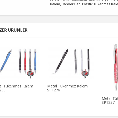
Kalem, Banner Pen, Plastik Tükenmez Kal
ZER ÜRÜNLER
al Tükenmez Kalem
Metal Tükenmez Kalem
238
SP1276
Metal Tü
SP1237