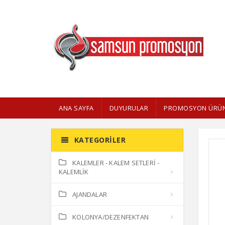
ANA SAYFA
DUYURULAR
PROMOSYON ÜRÜN
KATEGORILER
KALEMLER - KALEM SETLERİ -
KALEMLİK
AJANDALAR
KOLONYA/DEZENFEKTAN