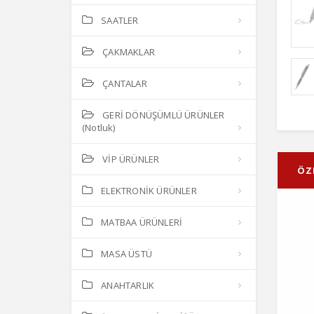
SAATLER
ÇAKMAKLAR
ÇANTALAR
GERİ DÖNÜŞÜMLÜ ÜRÜNLER
(Notluk)
VİP ÜRÜNLER
ÖZ
ELEKTRONİK ÜRÜNLER
MATBAA ÜRÜNLERİ
MASA ÜSTÜ
ANAHTARLIK