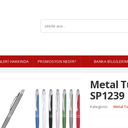
LERI HAKKINDA
PROMOSYON NEDİR?
BANKA BİLGİLERİM
Metal 
SP1239
Kategorisi :
Metal T