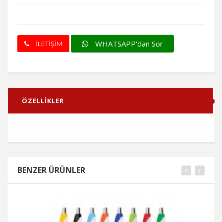
WHATSAPP'dan Sor
İLETİŞİM
ÖZELLİKLER
BENZER ÜRÜNLER