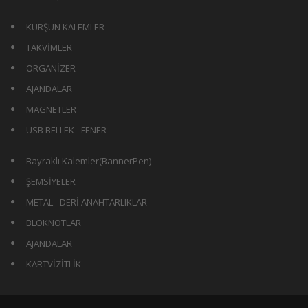
KURŞUN KALEMLER
TAKVİMLER
ORGANİZER
AJANDALAR
MAGNETLER
USB BELLEK - FENER
Bayraklı Kalemler(BannerPen)
ŞEMSİYELER
METAL - DERİ ANAHTARLIKLAR
BLOKNOTLAR
AJANDALAR
KARTVİZİTLİK