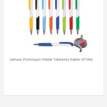
Samsun Promosyon Plastik Tükenmez Kalem SP1066
P