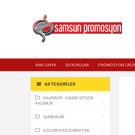
ANA SAYFA
DUYURULAR
PROMOSYON ÜRÜN
KATEGORILER
KALEMLER - KALEM SETLERİ -
KALEMLİK
AJANDALAR
KOLONYA/DEZENFEKTAN