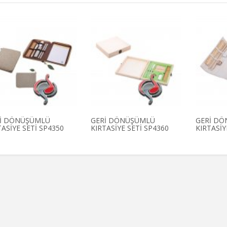
İ DÖNÜŞÜMLÜ
GERİ DÖNÜŞÜMLÜ
GERİ D
TASİYE SETİ SP4350
KIRTASİYE SETİ SP4360
KIRTASİY