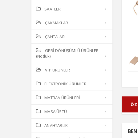
SAATLER
ÇAKMAKLAR
ÇANTALAR
GERİ DÖNÜŞÜMLÜ ÜRÜNLER
(Notluk)
VİP ÜRÜNLER
ELEKTRONİK ÜRÜNLER
MATBAA ÜRÜNLERİ
ÖZ
MASA ÜSTÜ
ANAHTARLIK
BEN