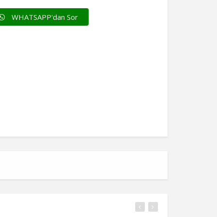
WHATSAPP'dan Sor