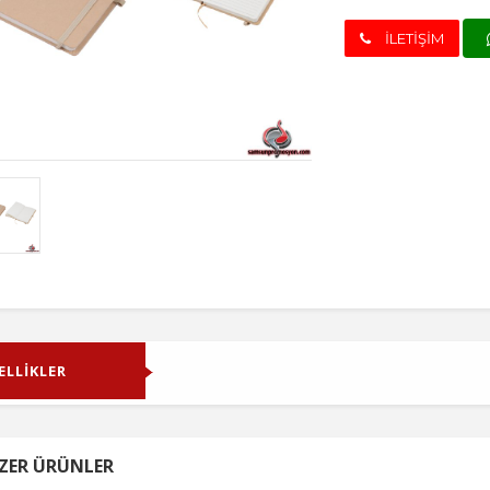
İLETİŞİM
ELLİKLER
ZER ÜRÜNLER