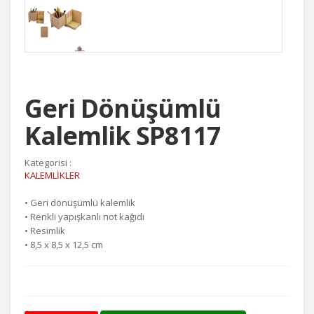
Geri Dönüşümlü
Kalemlik SP8117
Kategorisi :
KALEMLİKLER
• Geri dönüşümlü kalemlik
• Renkli yapışkanlı not kağıdı
• Resimlik
• 8,5 x 8,5 x 12,5 cm