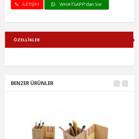
WHATSAPP'dan Sor
İLETİŞİM
ÖZELLİKLER
BENZER ÜRÜNLER