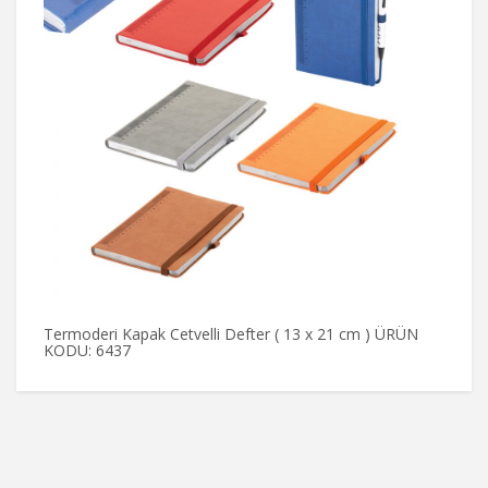
Termoderi Kapak Cetvelli Defter ( 13 x 21 cm ) ÜRÜN
1
KODU: 6437