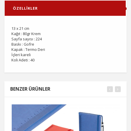
ÖZELLİKLER
13 x 21 cm
Kağıt : 80gr Krem
Sayfa sayısı : 224
Baskı : Gofre
Kapak : Termo Deri
İçleri kareli
Koli Adeti : 40
BENZER ÜRÜNLER