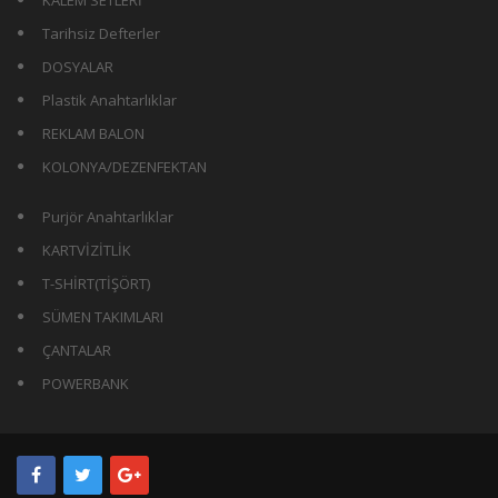
Tarihsiz Defterler
DOSYALAR
Plastik Anahtarlıklar
REKLAM BALON
KOLONYA/DEZENFEKTAN
Purjör Anahtarlıklar
KARTVİZİTLİK
T-SHİRT(TİŞÖRT)
SÜMEN TAKIMLARI
ÇANTALAR
POWERBANK