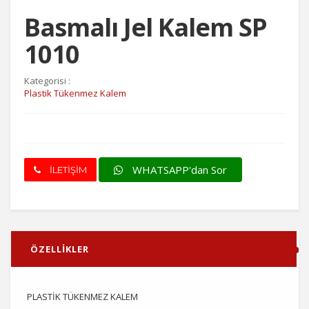
Basmalı Jel Kalem SP
1010
Kategorisi :
Plastik Tükenmez Kalem
WHATSAPP'dan Sor
İLETİŞİM
ÖZELLİKLER
PLASTİK TÜKENMEZ KALEM