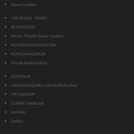
Masa Saatleri
USB BELLEK - FENER
BLOKNOTLAR
Metal - Plastik Duvar Saatleri
KOLONYA/DEZENFEKTAN
KURŞUN KALEMLER
Plastik Anahtarlıklar
DOSYALAR
GERİ DÖNÜŞÜMLÜ ÜRÜNLER (Notluk)
VİP ÜRÜNLER
SÜMEN TAKIMLARI
BAYRAK
ŞAPKA