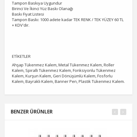
Tampon Baskıya Uygundur
Birinci Ve İkinci Yüz Baskı Olanağı
Baskı Fiyat Listesi
Tampon Baskı: 1000 adete kadar TEK RENK / TEK YÜZEY 60 TL
+ KDV'dir.
ETİKETLER
Ahşap Tükenmez Kalem, Metal Tükenmez Kalem, Roller
Kalem, Spiralli Tükenmez Kalem, Fonksiyonlu Tükenmez
Kalem, Kurşun Kalem, Geri Dönüşümlü Kalem, Fosforlu
Kalem, Bayraklı Kalem, Banner Pen, Plastik Tükenmez Kalem.
BENZER ÜRÜNLER