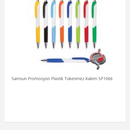
Samsun Promosyon Plastik Tükenmez Kalem SP1066
P