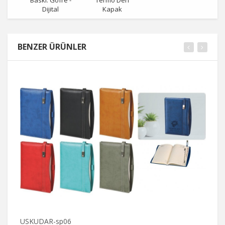
Dijital
Kapak
BENZER ÜRÜNLER
USKUDAR-sp06