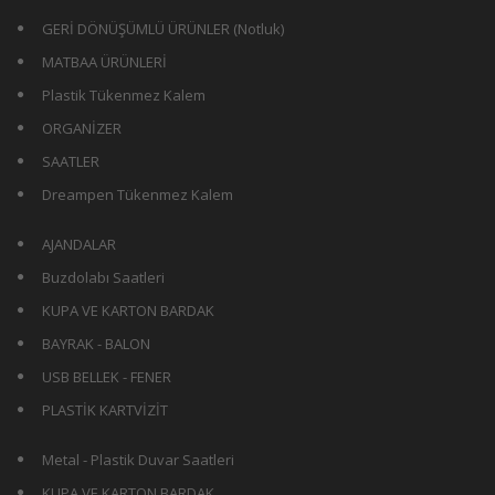
GERİ DÖNÜŞÜMLÜ ÜRÜNLER (Notluk)
MATBAA ÜRÜNLERİ
Plastik Tükenmez Kalem
ORGANİZER
SAATLER
Dreampen Tükenmez Kalem
AJANDALAR
Buzdolabı Saatleri
KUPA VE KARTON BARDAK
BAYRAK - BALON
USB BELLEK - FENER
PLASTİK KARTVİZİT
Metal - Plastik Duvar Saatleri
KUPA VE KARTON BARDAK