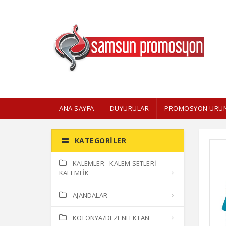
ANA SAYFA
DUYURULAR
PROMOSYON ÜRÜN
KATEGORILER
KALEMLER - KALEM SETLERİ -
KALEMLİK
AJANDALAR
KOLONYA/DEZENFEKTAN