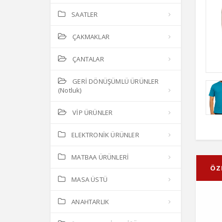
SAATLER
ÇAKMAKLAR
ÇANTALAR
GERİ DÖNÜŞÜMLÜ ÜRÜNLER
(Notluk)
VİP ÜRÜNLER
ELEKTRONİK ÜRÜNLER
MATBAA ÜRÜNLERİ
ÖZ
MASA ÜSTÜ
ANAHTARLIK