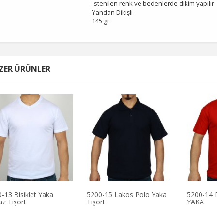
İstenilen renk ve bedenlerde dikim yapılır
Yandan Dikişli
145 gr
ZER ÜRÜNLER
-13 Bisiklet Yaka
5200-15 Lakos Polo Yaka
5200-14 
z Tişört
Tişört
YAKA