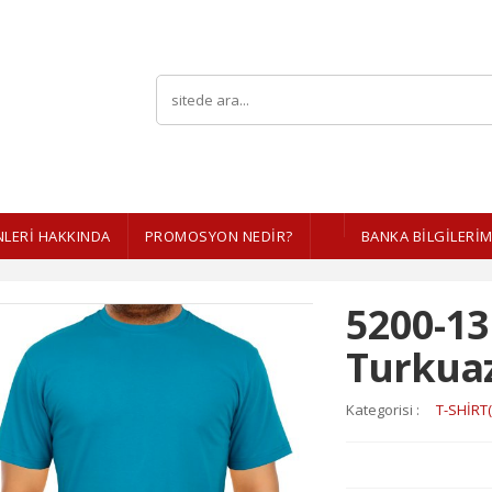
LERI HAKKINDA
PROMOSYON NEDİR?
BANKA BİLGİLERİM
5200-13
Turkuaz
Kategorisi :
T-SHİRT