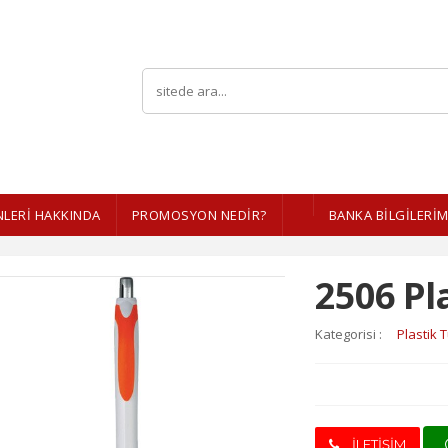
LERI HAKKINDA
PROMOSYON NEDİR?
BANKA BİLGİLERİM
2506 Pl
Kategorisi :
Plastik
İLETİŞİM