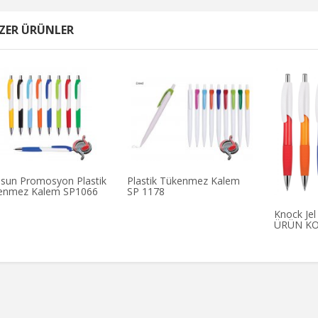
ZER ÜRÜNLER
sun Promosyon Plastik
Plastik Tükenmez Kalem
enmez Kalem SP1066
SP 1178
Knock Je
ÜRÜN KO