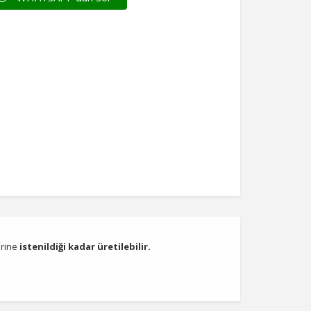
erine
istenildiği kadar üretilebilir.