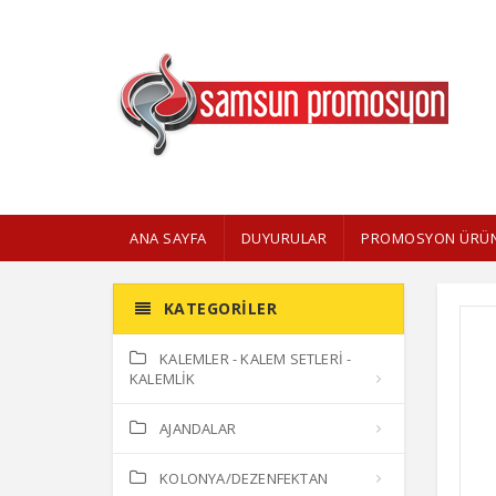
ANA SAYFA
DUYURULAR
PROMOSYON ÜRÜN
KATEGORILER
KALEMLER - KALEM SETLERİ -
KALEMLİK
AJANDALAR
KOLONYA/DEZENFEKTAN