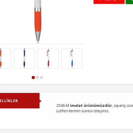
ELLİKLER
2506-M
imalat ürünümüzdür
, sipariş üz
Lütfen termin süresi isteyiniz.