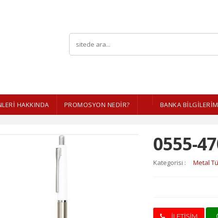
LERI HAKKINDA
PROMOSYON NEDİR?
BANKA BİLGİLERİM
0555-47
Kategorisi :
Metal T
İLETİŞİM