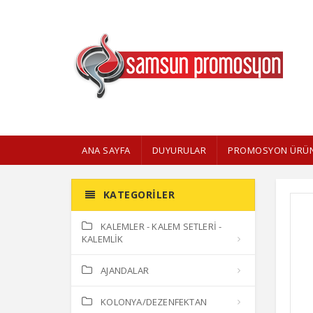
ANA SAYFA
DUYURULAR
PROMOSYON ÜRÜN
KATEGORILER
KALEMLER - KALEM SETLERİ -
KALEMLİK
AJANDALAR
KOLONYA/DEZENFEKTAN