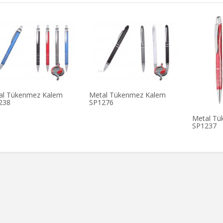
al Tükenmez Kalem
Metal Tükenmez Kalem
238
SP1276
Metal Tü
SP1237