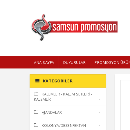
ANA SAYFA
DUYURULAR
PROMOSYON ÜRÜN
KATEGORILER
KALEMLER - KALEM SETLERİ -
KALEMLİK
AJANDALAR
KOLONYA/DEZENFEKTAN