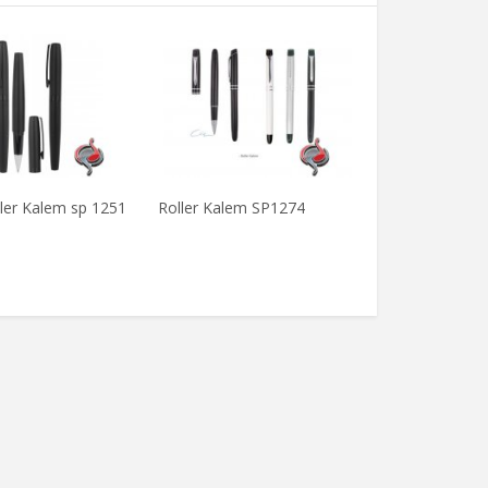
ler Kalem sp 1251
Roller Kalem SP1274
Roller Kalemle