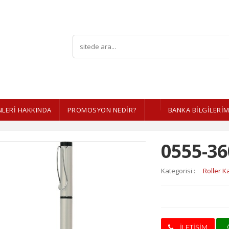
LERI HAKKINDA
PROMOSYON NEDİR?
BANKA BİLGİLERİM
0555-36
Kategorisi :
Roller K
İLETİŞİM