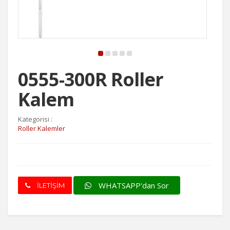
0555-300R Roller
Kalem
Kategorisi :
Roller Kalemler
WHATSAPP'dan Sor
İLETİŞİM