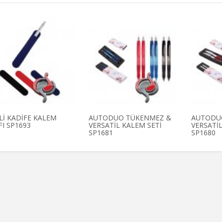
Lİ KADİFE KALEM
AUTODUO TÜKENMEZ &
AUTODU
FI SP1693
VERSATİL KALEM SETİ
VERSATİL
SP1681
SP1680