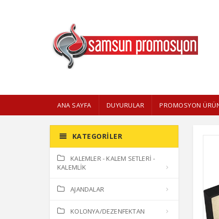
ANA SAYFA
DUYURULAR
PROMOSYON ÜRÜN
KATEGORILER
KALEMLER - KALEM SETLERİ -
KALEMLİK
AJANDALAR
KOLONYA/DEZENFEKTAN