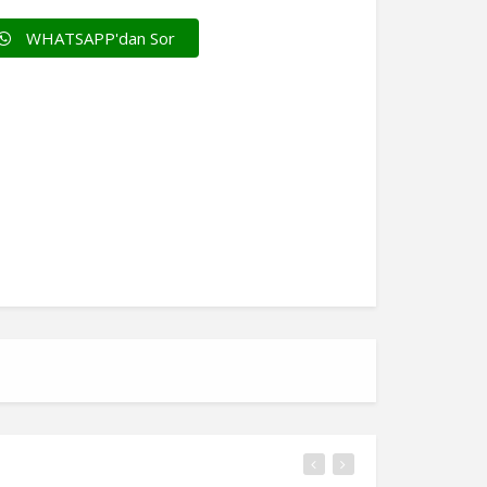
WHATSAPP'dan Sor