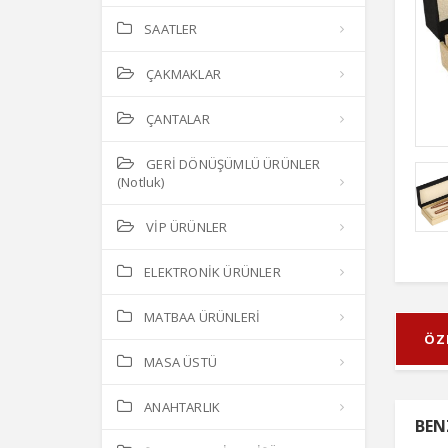
SAATLER
ÇAKMAKLAR
ÇANTALAR
GERİ DÖNÜŞÜMLÜ ÜRÜNLER
(Notluk)
VİP ÜRÜNLER
ELEKTRONİK ÜRÜNLER
MATBAA ÜRÜNLERİ
ÖZ
MASA ÜSTÜ
ANAHTARLIK
BEN