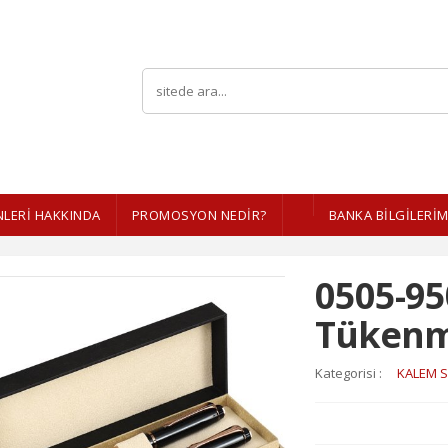
LERI HAKKINDA
PROMOSYON NEDİR?
BANKA BİLGİLERİM
0505-95
Tükenm
Kategorisi :
KALEM S