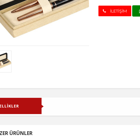
İLETİŞİM
ELLİKLER
ZER ÜRÜNLER