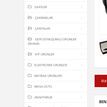
SAATLER
ÇAKMAKLAR
ÇANTALAR
GERİ DÖNÜŞÜMLÜ ÜRÜNLER
(Notluk)
VİP ÜRÜNLER
ELEKTRONİK ÜRÜNLER
MATBAA ÜRÜNLERİ
ÖZ
MASA ÜSTÜ
ANAHTARLIK
BEN