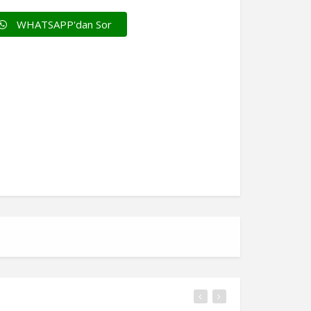
WHATSAPP'dan Sor