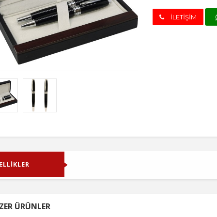
İLETİŞİM
ELLİKLER
ZER ÜRÜNLER