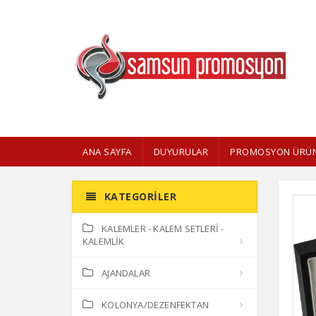
ANA SAYFA
DUYURULAR
PROMOSYON ÜRÜN
KATEGORILER
KALEMLER - KALEM SETLERİ -
KALEMLİK
AJANDALAR
KOLONYA/DEZENFEKTAN