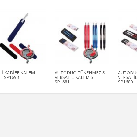
Lİ KADİFE KALEM
AUTODUO TÜKENMEZ &
AUTODU
FI SP1693
VERSATİL KALEM SETİ
VERSATİL
SP1681
SP1680